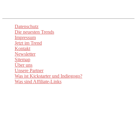
Datenschutz
Die neuesten Trends
Impressum
Jetzt im Trend
Kontakt
Newsletter
Sitemap
Über uns
Unsere Partner
Was ist Kickstarter und Indiegogo?
Was sind Affiliate-Links