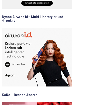
Dyson Airwrap id™ Multi-Haarstyler und
-trockner
KoRo – Besser. Anders