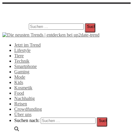
Suche
Suchen nach:
Jetzt im Trend
Lifestyle
Tiere
Technik
Smartphone
Gaming
Mode
Kids
Kosmetik
Food
Nachhaltig
Reisen
Crowdfunding
Über uns
Suchen nach: