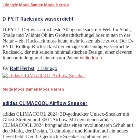
Lifestyle
Mode Damen
Mode Herren
D-FY.IT Rucksack wasserdicht
D-FY.IT: Der wasserdichteste Alltagsrucksack der Welt für Stadt,
Straße und Wildnis Ob im Großstadtdschungel oder mitten in der
Natur – ein Rucksack muss heute mehr leisten als je zuvor. Der D-
FY.IT Rolltop-Rucksack ist der einzige vollständig wasserdichte
Rucksack, der mit seinem minimalistischen Design, einer cleveren
Innenaufteilung und einem zum Patent
weiterlesen…
By
Ralf Herbst
,
1 Jahr
ago
Mode
Mode Damen
Mode Herren
adidas CLIMACOOL Airflow Sneaker
adidas CLIMACOOL 2024: 3D-gedruckter Unisex-Sneaker mit
Ghost-Streifen und 360°-Airflow Mit dem neuen adidas
CLIMACOOL 2024 bringt adidas einen revolutionären Schuh auf
den Markt, der Design, Technologie und Komfort auf ein neues
Level hebt. Der 3D-gedruckte Sneaker kombiniert ein