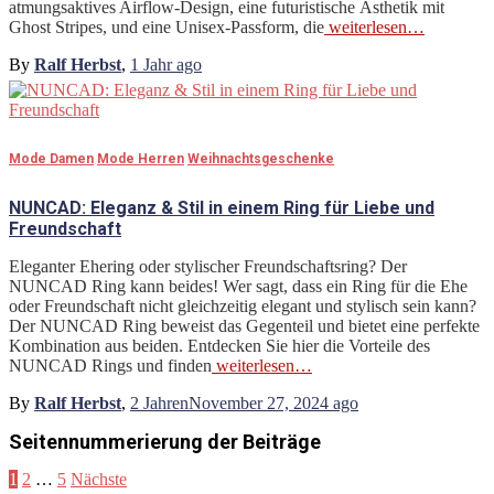
atmungsaktives Airflow-Design, eine futuristische Ästhetik mit
Ghost Stripes, und eine Unisex-Passform, die
weiterlesen…
By
Ralf Herbst
,
1 Jahr
ago
Mode Damen
Mode Herren
Weihnachtsgeschenke
NUNCAD: Eleganz & Stil in einem Ring für Liebe und
Freundschaft
Eleganter Ehering oder stylischer Freundschaftsring? Der
NUNCAD Ring kann beides! Wer sagt, dass ein Ring für die Ehe
oder Freundschaft nicht gleichzeitig elegant und stylisch sein kann?
Der NUNCAD Ring beweist das Gegenteil und bietet eine perfekte
Kombination aus beiden. Entdecken Sie hier die Vorteile des
NUNCAD Rings und finden
weiterlesen…
By
Ralf Herbst
,
2 Jahren
November 27, 2024
ago
Seitennummerierung der Beiträge
1
2
…
5
Nächste